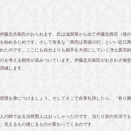
伊藤忠兵衛氏がおられます。氏は滋賀県から出て伊藤忠商店（後の
を始めるためです。そして有名な「商売は菩薩の行」といい近江
れたのです。ここにも自分よりも相手を大切にしていく浄土真宗
のを考える根性が染みついています。伊藤忠兵衛氏がわざわざ御堂
消滅します。
習慣を身につけましょう。そしてそこで合掌礼拝したら、「有り
人の師である法然聖人はおっしゃったのです。当たり前の生活で
、見えるもの感じるものが変わってくるのです。