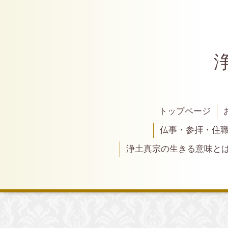
トップページ
仏事・参拝・住
浄土真宗の生きる意味と