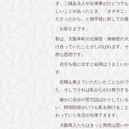
ず、ご縁ある人や出来事がひとつでも
しいことがあったとき、「オオキニ」
ださったから」と相手様に対しての最
「お影さまです」
影は、大阪本町の北御堂・南御堂の大
け合っていたことがしのばれます。そ
的な思想です。
自分を前に出すと結局はうまくいか
す。
住職も教えていただいたことなので
た。そしてそれは私が心がけ努力する
確かに自分の苦労話ばかりしている
い。阿弥陀様がいつも私を助けること
わっていく生活が出来てきます。
大阪商人たちはきっと商売は思いや