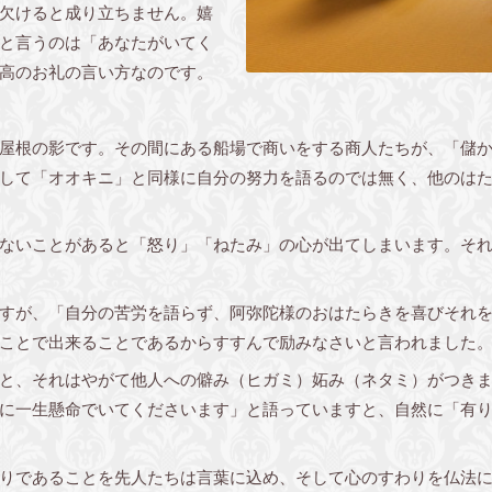
欠けると成り立ちません。嬉
と言うのは「あなたがいてく
高のお礼の言い方なのです。
屋根の影です。その間にある船場で商いをする商人たちが、「儲
して「オオキニ」と同様に自分の努力を語るのでは無く、他のは
ないことがあると「怒り」「ねたみ」の心が出てしまいます。それ
すが、「自分の苦労を語らず、阿弥陀様のおはたらきを喜びそれを
ことで出来ることであるからすすんで励みなさいと言われました
と、それはやがて他人への僻み（ヒガミ）妬み（ネタミ）がつきま
に一生懸命でいてくださいます」と語っていますと、自然に「有
りであることを先人たちは言葉に込め、そして心のすわりを仏法に