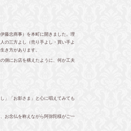
伊藤忠商事）を本町に開きました。理
商人の三方よし（売り手よし・買い手よ
的生き方があります。
の側にお店を構えたように、何か工夫
難し」「お影さま」と心に唱えてみても
も、お念仏を称えながら阿弥陀様がご一