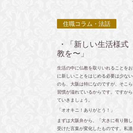
住職コラム・法話
・「新しい生活様式
教を〜」
生活の中に仏教を取りいれることをお
に新しいことをはじめる必要は少ない
のも、大阪は特になのですが、そこら
習慣が溢れているからです。ですから
ていきましょう。
「オオキニ！ありがとう！」
まずは大阪弁から。「大きに有り難し
受けた言葉が変化したものです。私達