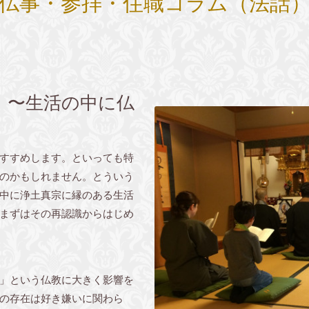
仏事・参拝・住職コラム（法話
 〜生活の中に仏
すすめします。といっても特
のかもしれません。とういう
中に浄土真宗に縁のある生活
まずはその再認識からはじめ
」という仏教に大きく影響を
の存在は好き嫌いに関わら