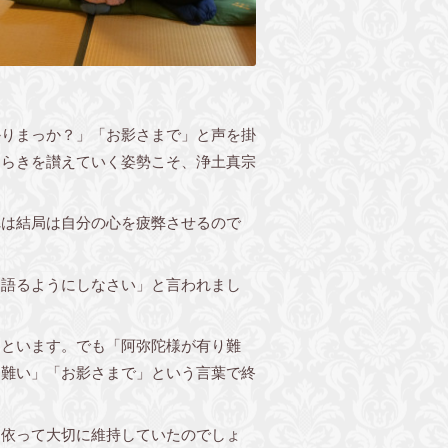
かりまっか？」「お影さまで」と声を掛
たらきを讃えていく姿勢こそ、浄土真宗
は結局は自分の心を疲弊させるので
語るようにしなさい」と言われまし
。
といます。でも「阿弥陀様が有り難
り難い」「お影さまで」という言葉で終
依って大切に維持していたのでしょ