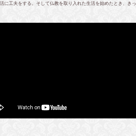
活に工夫をする。そして仏教を取り入れた生活を始めたとき、きっ